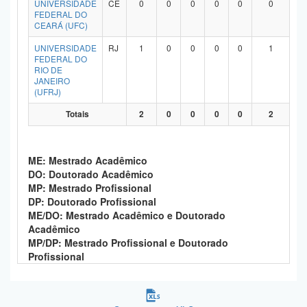
UNIVERSIDADE
CE
0
0
0
0
0
0
Planalto
FEDERAL DO
CEARÁ (UFC)
UNIVERSIDADE
RJ
1
0
0
0
0
1
FEDERAL DO
RIO DE
JANEIRO
(UFRJ)
Totais
2
0
0
0
0
2
ME: Mestrado Acadêmico
DO: Doutorado Acadêmico
MP: Mestrado Profissional
DP: Doutorado Profissional
ME/DO: Mestrado Acadêmico e Doutorado
Acadêmico
MP/DP: Mestrado Profissional e Doutorado
Profissional