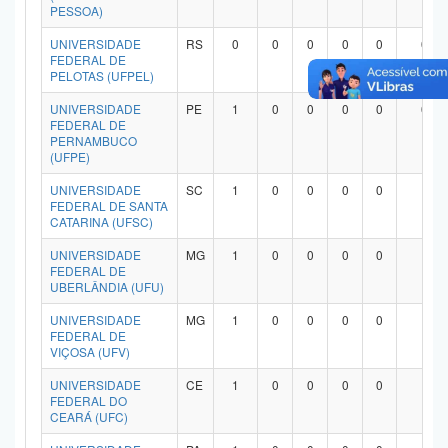
PESSOA)
UNIVERSIDADE
RS
0
0
0
0
0
0
FEDERAL DE
PELOTAS (UFPEL)
UNIVERSIDADE
PE
1
0
0
0
0
0
FEDERAL DE
PERNAMBUCO
(UFPE)
UNIVERSIDADE
SC
1
0
0
0
0
1
FEDERAL DE SANTA
CATARINA (UFSC)
UNIVERSIDADE
MG
1
0
0
0
0
1
FEDERAL DE
UBERLÂNDIA (UFU)
UNIVERSIDADE
MG
1
0
0
0
0
1
FEDERAL DE
VIÇOSA (UFV)
UNIVERSIDADE
CE
1
0
0
0
0
1
FEDERAL DO
CEARÁ (UFC)