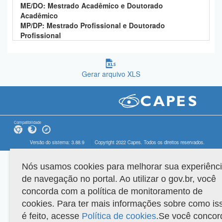
ME/DO: Mestrado Acadêmico e Doutorado
Acadêmico
MP/DP: Mestrado Profissional e Doutorado
Profissional
Gerar arquivo XLS
Compatibilidade
Versão do sistema: 3.88.9
Copyright 2022 Capes. Todos os direitos reservados.
Nós usamos cookies para melhorar sua experiênc
de navegação no portal. Ao utilizar o gov.br, você
concorda com a política de monitoramento de
cookies. Para ter mais informações sobre como is
é feito, acesse
Política de cookies
.Se você concor