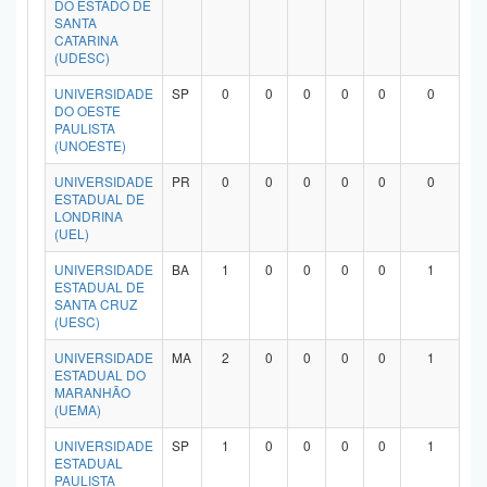
DO ESTADO DE
Planalto
SANTA
CATARINA
(UDESC)
UNIVERSIDADE
SP
0
0
0
0
0
0
DO OESTE
PAULISTA
(UNOESTE)
UNIVERSIDADE
PR
0
0
0
0
0
0
ESTADUAL DE
LONDRINA
(UEL)
UNIVERSIDADE
BA
1
0
0
0
0
1
ESTADUAL DE
SANTA CRUZ
(UESC)
UNIVERSIDADE
MA
2
0
0
0
0
1
ESTADUAL DO
MARANHÃO
(UEMA)
UNIVERSIDADE
SP
1
0
0
0
0
1
ESTADUAL
PAULISTA