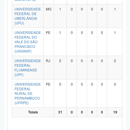
UNIVERSIDADE
MG
1
0
0
0
0
1
FEDERAL DE
UBERLÂNDIA
(UFU)
UNIVERSIDADE
PE
1
0
0
0
0
1
FEDERAL DO
VALE DO SÃO
FRANCISCO
(UNIVASF)
UNIVERSIDADE
RJ
2
0
0
0
0
2
FEDERAL
FLUMINENSE
(UFF)
UNIVERSIDADE
PE
0
0
0
0
0
0
FEDERAL
RURAL DE
PERNAMBUCO
(UFRPE)
Totais
21
0
0
0
0
19