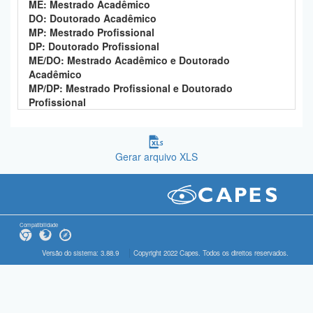
ME: Mestrado Acadêmico
DO: Doutorado Acadêmico
MP: Mestrado Profissional
DP: Doutorado Profissional
ME/DO: Mestrado Acadêmico e Doutorado
Acadêmico
MP/DP: Mestrado Profissional e Doutorado
Profissional
Gerar arquivo XLS
Compatibilidade
Versão do sistema: 3.88.9
Copyright 2022 Capes. Todos os direitos reservados.