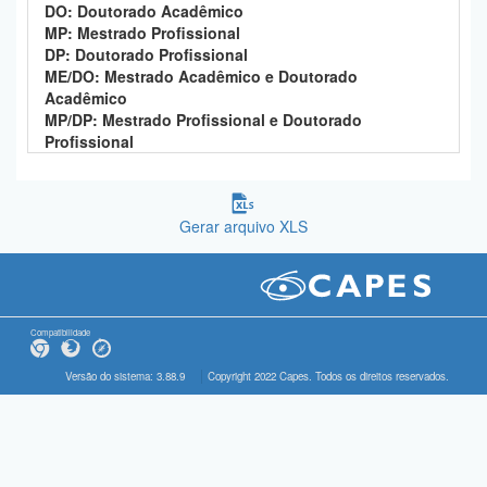
DO: Doutorado Acadêmico
MP: Mestrado Profissional
DP: Doutorado Profissional
ME/DO: Mestrado Acadêmico e Doutorado
Acadêmico
MP/DP: Mestrado Profissional e Doutorado
Profissional
Gerar arquivo XLS
Compatibilidade
Versão do sistema: 3.88.9
Copyright 2022 Capes. Todos os direitos reservados.