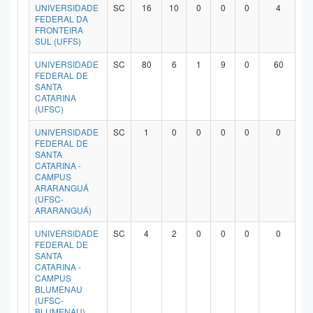
UNIVERSIDADE
SC
16
10
0
0
0
4
FEDERAL DA
FRONTEIRA
SUL (UFFS)
UNIVERSIDADE
SC
80
6
1
9
0
60
FEDERAL DE
SANTA
CATARINA
(UFSC)
UNIVERSIDADE
SC
1
0
0
0
0
0
FEDERAL DE
SANTA
CATARINA -
CAMPUS
ARARANGUÁ
(UFSC-
ARARANGUÁ)
UNIVERSIDADE
SC
4
2
0
0
0
0
FEDERAL DE
SANTA
CATARINA -
CAMPUS
BLUMENAU
(UFSC-
BLUMENAU)