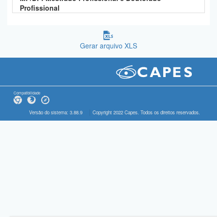
Profissional
Gerar arquivo XLS
Compatibilidade
Versão do sistema: 3.88.9
Copyright 2022 Capes. Todos os direitos reservados.