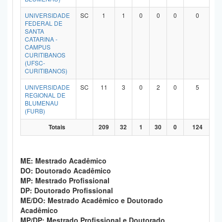
UNIVERSIDADE
SC
1
1
0
0
0
0
FEDERAL DE
SANTA
CATARINA -
CAMPUS
CURITIBANOS
(UFSC-
CURITIBANOS)
UNIVERSIDADE
SC
11
3
0
2
0
5
REGIONAL DE
BLUMENAU
(FURB)
Totais
209
32
1
30
0
124
ME: Mestrado Acadêmico
DO: Doutorado Acadêmico
MP: Mestrado Profissional
DP: Doutorado Profissional
ME/DO: Mestrado Acadêmico e Doutorado
Acadêmico
MP/DP: Mestrado Profissional e Doutorado