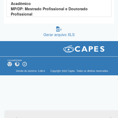
Acadêmico
MP/DP: Mestrado Profissional e Doutorado
Profissional
Gerar arquivo XLS
Compatibilidade
Versão do sistema: 3.88.9
Copyright 2022 Capes. Todos os direitos reservados.