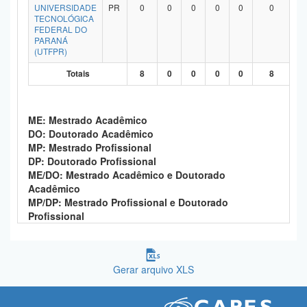
UNIVERSIDADE
PR
0
0
0
0
0
0
TECNOLÓGICA
FEDERAL DO
PARANÁ
(UTFPR)
Totais
8
0
0
0
0
8
ME: Mestrado Acadêmico
DO: Doutorado Acadêmico
MP: Mestrado Profissional
DP: Doutorado Profissional
ME/DO: Mestrado Acadêmico e Doutorado
Acadêmico
MP/DP: Mestrado Profissional e Doutorado
Profissional
Gerar arquivo XLS