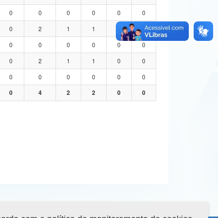
0
0
0
0
0
0
0
2
1
1
0
0
0
0
0
0
0
0
0
2
1
1
0
0
0
0
0
0
0
0
0
4
2
2
0
0