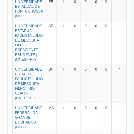
UNIVERSIDADE
PR
1
0
0
0
0
1
ESTADUAL DE
PONTA GROSSA
(UEPG)
UNIVERSIDADE
SP
1
0
0
0
0
1
ESTADUAL
PAULISTA JÚLIO
DE MESQUITA
FILHO (
PRESIDENTE
PRUDENTE )
(UNESP-PP)
UNIVERSIDADE
SP
1
0
0
0
0
1
ESTADUAL
PAULISTA JÚLIO
DE MESQUITA
FILHO ( RIO
CLARO )
(UNESP-RC)
UNIVERSIDADE
MS
1
0
0
0
0
1
FEDERAL DA
GRANDE
DOURADOS
(UFGD)