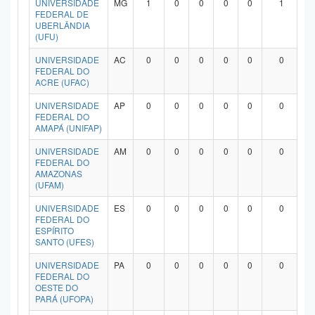
UNIVERSIDADE
MG
1
0
0
0
0
1
FEDERAL DE
UBERLÂNDIA
(UFU)
UNIVERSIDADE
AC
0
0
0
0
0
0
FEDERAL DO
ACRE (UFAC)
UNIVERSIDADE
AP
0
0
0
0
0
0
FEDERAL DO
AMAPÁ (UNIFAP)
UNIVERSIDADE
AM
0
0
0
0
0
0
FEDERAL DO
AMAZONAS
(UFAM)
UNIVERSIDADE
ES
0
0
0
0
0
0
FEDERAL DO
ESPÍRITO
SANTO (UFES)
UNIVERSIDADE
PA
0
0
0
0
0
0
FEDERAL DO
OESTE DO
PARÁ (UFOPA)