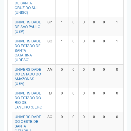
DE SANTA
CRUZ DO SUL
(UNISC)
UNIVERSIDADE
SP
1
0
0
0
0
1
DE SÃO PAULO
(USP)
UNIVERSIDADE
SC
1
0
0
0
0
1
DO ESTADO DE
SANTA
CATARINA
(UDESC)
UNIVERSIDADE
AM
0
0
0
0
0
0
DO ESTADO DO
AMAZONAS
(UEA)
UNIVERSIDADE
RJ
0
0
0
0
0
0
DO ESTADO DO
RIO DE
JANEIRO (UERJ)
UNIVERSIDADE
SC
0
0
0
0
0
0
DO OESTE DE
SANTA
CATARINA