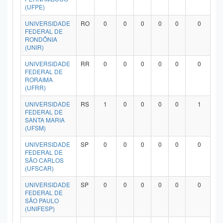
(UFPE)
UNIVERSIDADE
RO
0
0
0
0
0
0
FEDERAL DE
RONDÔNIA
(UNIR)
UNIVERSIDADE
RR
0
0
0
0
0
0
FEDERAL DE
RORAIMA
(UFRR)
UNIVERSIDADE
RS
1
0
0
0
0
1
FEDERAL DE
SANTA MARIA
(UFSM)
UNIVERSIDADE
SP
0
0
0
0
0
0
FEDERAL DE
SÃO CARLOS
(UFSCAR)
UNIVERSIDADE
SP
0
0
0
0
0
0
FEDERAL DE
SÃO PAULO
(UNIFESP)