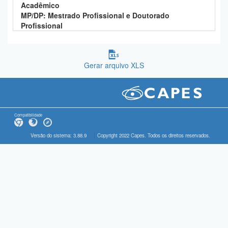
Acadêmico
MP/DP: Mestrado Profissional e Doutorado
Profissional
Gerar arquivo XLS
Compatibilidade
Versão do sistema: 3.88.9
Copyright 2022 Capes. Todos os direitos reservados.