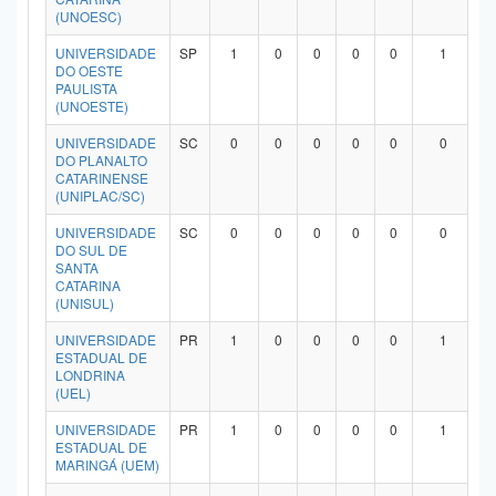
(UNOESC)
UNIVERSIDADE
SP
1
0
0
0
0
1
DO OESTE
PAULISTA
(UNOESTE)
UNIVERSIDADE
SC
0
0
0
0
0
0
DO PLANALTO
CATARINENSE
(UNIPLAC/SC)
UNIVERSIDADE
SC
0
0
0
0
0
0
DO SUL DE
SANTA
CATARINA
(UNISUL)
UNIVERSIDADE
PR
1
0
0
0
0
1
ESTADUAL DE
LONDRINA
(UEL)
UNIVERSIDADE
PR
1
0
0
0
0
1
ESTADUAL DE
MARINGÁ (UEM)