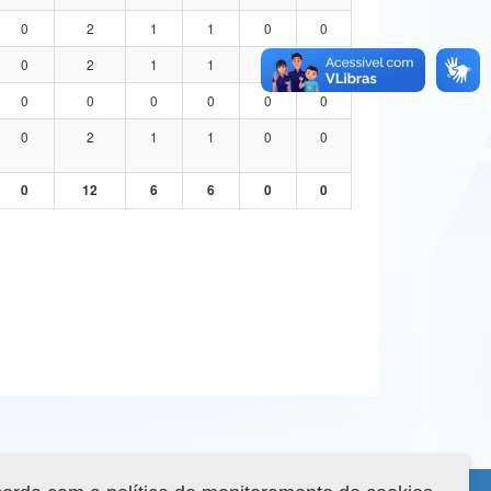
0
2
1
1
0
0
0
2
1
1
0
0
0
0
0
0
0
0
0
2
1
1
0
0
0
12
6
6
0
0