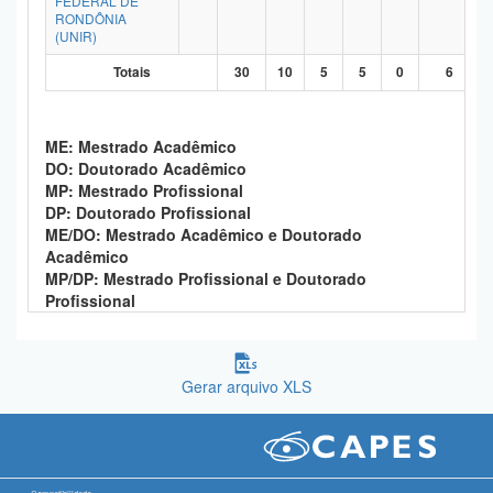
FEDERAL DE
RONDÔNIA
Planalto
(UNIR)
Totais
30
10
5
5
0
6
ME: Mestrado Acadêmico
DO: Doutorado Acadêmico
MP: Mestrado Profissional
DP: Doutorado Profissional
ME/DO: Mestrado Acadêmico e Doutorado
Acadêmico
MP/DP: Mestrado Profissional e Doutorado
Profissional
Gerar arquivo XLS