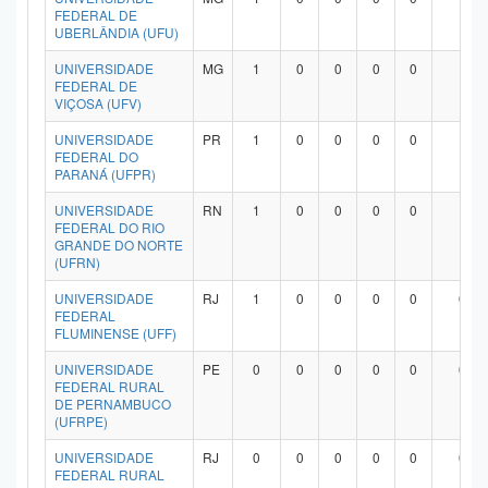
FEDERAL DE
UBERLÂNDIA (UFU)
UNIVERSIDADE
MG
1
0
0
0
0
1
FEDERAL DE
VIÇOSA (UFV)
UNIVERSIDADE
PR
1
0
0
0
0
1
FEDERAL DO
PARANÁ (UFPR)
UNIVERSIDADE
RN
1
0
0
0
0
1
FEDERAL DO RIO
GRANDE DO NORTE
(UFRN)
UNIVERSIDADE
RJ
1
0
0
0
0
0
FEDERAL
FLUMINENSE (UFF)
UNIVERSIDADE
PE
0
0
0
0
0
0
FEDERAL RURAL
DE PERNAMBUCO
(UFRPE)
UNIVERSIDADE
RJ
0
0
0
0
0
0
FEDERAL RURAL