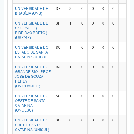
UNIVERSIDADE DE
DF
2
0
0
0
0
2
BRASÍLIA (UNB)
UNIVERSIDADE DE
SP
1
0
0
0
0
1
SÃO PAULO (
RIBEIRÃO PRETO )
(USP/RP)
UNIVERSIDADE DO
SC
1
0
0
0
0
0
ESTADO DE SANTA
CATARINA (UDESC)
UNIVERSIDADE DO
RJ
1
0
0
0
0
1
GRANDE RIO - PROF
JOSE DE SOUZA
HERDY
(UNIGRANRIO)
UNIVERSIDADE DO
SC
1
0
0
0
0
1
OESTE DE SANTA
CATARINA
(UNOESC)
UNIVERSIDADE DO
SC
0
0
0
0
0
0
SUL DE SANTA
CATARINA (UNISUL)