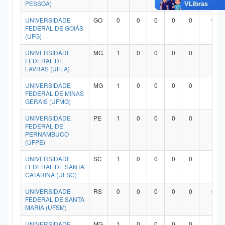
PESSOA)
UNIVERSIDADE
GO
0
0
0
0
0
0
FEDERAL DE GOIÁS
(UFG)
UNIVERSIDADE
MG
1
0
0
0
0
1
FEDERAL DE
LAVRAS (UFLA)
UNIVERSIDADE
MG
1
0
0
0
0
1
FEDERAL DE MINAS
GERAIS (UFMG)
UNIVERSIDADE
PE
1
0
0
0
0
1
FEDERAL DE
PERNAMBUCO
(UFPE)
UNIVERSIDADE
SC
1
0
0
0
0
1
FEDERAL DE SANTA
CATARINA (UFSC)
UNIVERSIDADE
RS
0
0
0
0
0
0
FEDERAL DE SANTA
MARIA (UFSM)
UNIVERSIDADE
MG
1
0
0
0
0
1