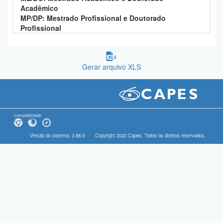
Acadêmico
MP/DP: Mestrado Profissional e Doutorado
Profissional
Gerar arquivo XLS
Compatibilidade
Versão do sistema: 3.88.9
Copyright 2022 Capes. Todos os direitos reservados.