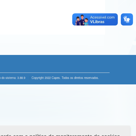
 do sistema: 3.88.9
Copyright 2022 Capes. Todos os direitos reservados.