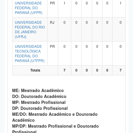
UNIVERSIDADE
PR
1
0
0
0
0
1
FEDERAL DO
PARANÁ (UFPR)
UNIVERSIDADE
RJ
0
0
0
0
0
0
FEDERAL DO RIO
DE JANEIRO
(UFRJ)
UNIVERSIDADE
PR
0
0
0
0
0
0
TECNOLÓGICA
FEDERAL DO
PARANÁ (UTFPR)
Totais
7
0
0
0
0
7
ME: Mestrado Acadêmico
DO: Doutorado Acadêmico
MP: Mestrado Profissional
DP: Doutorado Profissional
ME/DO: Mestrado Acadêmico e Doutorado
Acadêmico
MP/DP: Mestrado Profissional e Doutorado
Profissional