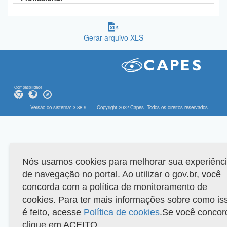
Gerar arquivo XLS
Compatibilidade
Versão do sistema: 3.88.9
Copyright 2022 Capes. Todos os direitos reservados.
Nós usamos cookies para melhorar sua experiênc
de navegação no portal. Ao utilizar o gov.br, você
concorda com a política de monitoramento de
cookies. Para ter mais informações sobre como is
é feito, acesse
Política de cookies
.Se você concor
clique em ACEITO.