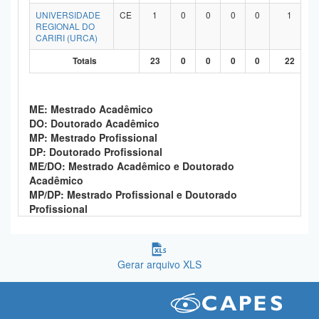
UNIVERSIDADE
CE
1
0
0
0
0
1
REGIONAL DO
CARIRI (URCA)
Totais
23
0
0
0
0
22
ME: Mestrado Acadêmico
DO: Doutorado Acadêmico
MP: Mestrado Profissional
DP: Doutorado Profissional
ME/DO: Mestrado Acadêmico e Doutorado
Acadêmico
MP/DP: Mestrado Profissional e Doutorado
Profissional
Gerar arquivo XLS