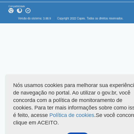
Compatibilidade
Versão do sistema: 3.88.9
Copyright 2022 Capes. Todos os direitos reservados.
Nós usamos cookies para melhorar sua experiênc
de navegação no portal. Ao utilizar o gov.br, você
concorda com a política de monitoramento de
cookies. Para ter mais informações sobre como is
é feito, acesse
Política de cookies
.Se você concor
clique em ACEITO.