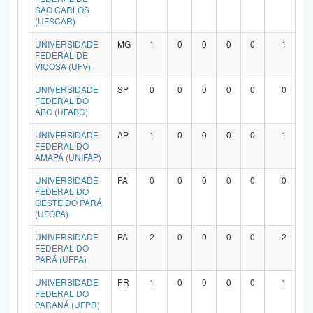
SÃO CARLOS
(UFSCAR)
UNIVERSIDADE
MG
1
0
0
0
0
1
FEDERAL DE
VIÇOSA (UFV)
UNIVERSIDADE
SP
0
0
0
0
0
0
FEDERAL DO
ABC (UFABC)
UNIVERSIDADE
AP
1
0
0
0
0
1
FEDERAL DO
AMAPÁ (UNIFAP)
UNIVERSIDADE
PA
0
0
0
0
0
0
FEDERAL DO
OESTE DO PARÁ
(UFOPA)
UNIVERSIDADE
PA
2
0
0
0
0
2
FEDERAL DO
PARÁ (UFPA)
UNIVERSIDADE
PR
1
0
0
0
0
1
FEDERAL DO
PARANÁ (UFPR)