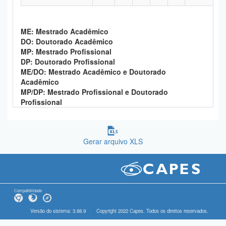
ME: Mestrado Acadêmico
DO: Doutorado Acadêmico
MP: Mestrado Profissional
DP: Doutorado Profissional
ME/DO: Mestrado Acadêmico e Doutorado
Acadêmico
MP/DP: Mestrado Profissional e Doutorado
Profissional
Gerar arquivo XLS
Compatibilidade
Versão do sistema: 3.88.9
Copyright 2022 Capes. Todos os direitos reservados.