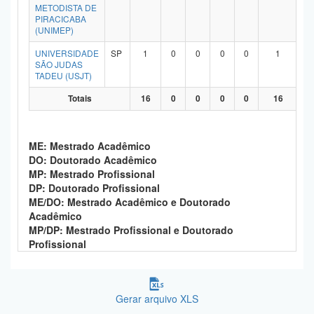
METODISTA DE
PIRACICABA
(UNIMEP)
UNIVERSIDADE
SP
1
0
0
0
0
1
SÃO JUDAS
TADEU (USJT)
Totais
16
0
0
0
0
16
ME: Mestrado Acadêmico
DO: Doutorado Acadêmico
MP: Mestrado Profissional
DP: Doutorado Profissional
ME/DO: Mestrado Acadêmico e Doutorado
Acadêmico
MP/DP: Mestrado Profissional e Doutorado
Profissional
Gerar arquivo XLS