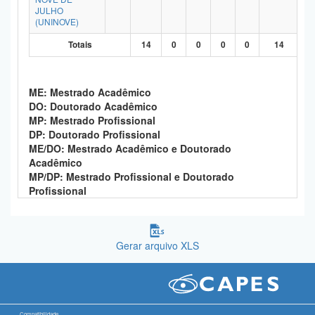
JULHO
(UNINOVE)
Totais
14
0
0
0
0
14
ME: Mestrado Acadêmico
DO: Doutorado Acadêmico
MP: Mestrado Profissional
DP: Doutorado Profissional
ME/DO: Mestrado Acadêmico e Doutorado
Acadêmico
MP/DP: Mestrado Profissional e Doutorado
Profissional
Gerar arquivo XLS
Compatibilidade