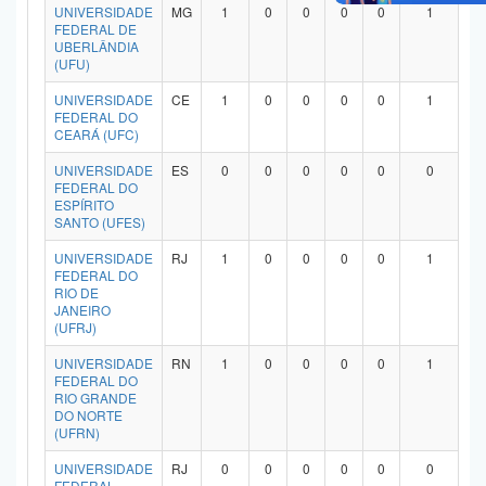
UNIVERSIDADE
MG
1
0
0
0
0
1
FEDERAL DE
UBERLÂNDIA
(UFU)
UNIVERSIDADE
CE
1
0
0
0
0
1
FEDERAL DO
CEARÁ (UFC)
UNIVERSIDADE
ES
0
0
0
0
0
0
FEDERAL DO
ESPÍRITO
SANTO (UFES)
UNIVERSIDADE
RJ
1
0
0
0
0
1
FEDERAL DO
RIO DE
JANEIRO
(UFRJ)
UNIVERSIDADE
RN
1
0
0
0
0
1
FEDERAL DO
RIO GRANDE
DO NORTE
(UFRN)
UNIVERSIDADE
RJ
0
0
0
0
0
0
FEDERAL