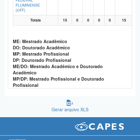
FLUMINENSE
(UFF)
Totais
15
0
0
0
0
15
ME: Mestrado Acadêmico
DO: Doutorado Acadêmico
MP: Mestrado Profissional
DP: Doutorado Profissional
ME/DO: Mestrado Acadêmico e Doutorado
Acadêmico
MP/DP: Mestrado Profissional e Doutorado
Profissional
Gerar arquivo XLS
Compatibilidade