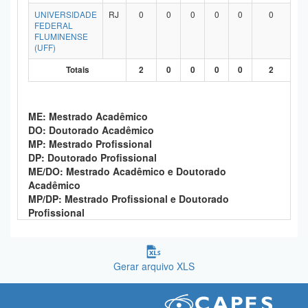
Planalto
UNIVERSIDADE
RJ
0
0
0
0
0
0
FEDERAL
FLUMINENSE
(UFF)
Totais
2
0
0
0
0
2
ME: Mestrado Acadêmico
DO: Doutorado Acadêmico
MP: Mestrado Profissional
DP: Doutorado Profissional
ME/DO: Mestrado Acadêmico e Doutorado
Acadêmico
MP/DP: Mestrado Profissional e Doutorado
Profissional
Gerar arquivo XLS