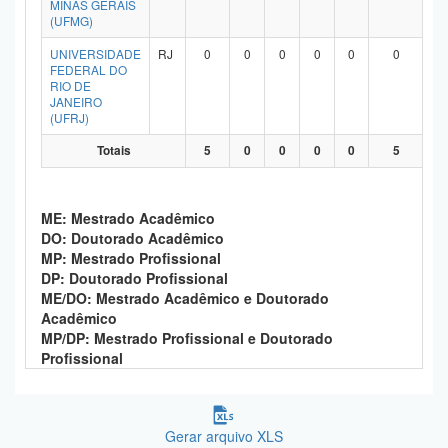
MINAS GERAIS
Planalto
(UFMG)
UNIVERSIDADE
RJ
0
0
0
0
0
0
FEDERAL DO
RIO DE
JANEIRO
(UFRJ)
Totais
5
0
0
0
0
5
ME: Mestrado Acadêmico
DO: Doutorado Acadêmico
MP: Mestrado Profissional
DP: Doutorado Profissional
ME/DO: Mestrado Acadêmico e Doutorado
Acadêmico
MP/DP: Mestrado Profissional e Doutorado
Profissional
Gerar arquivo XLS