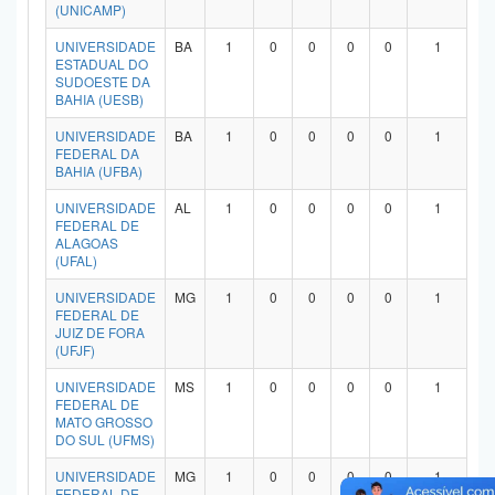
(UNICAMP)
UNIVERSIDADE
BA
1
0
0
0
0
1
ESTADUAL DO
SUDOESTE DA
BAHIA (UESB)
UNIVERSIDADE
BA
1
0
0
0
0
1
FEDERAL DA
BAHIA (UFBA)
UNIVERSIDADE
AL
1
0
0
0
0
1
FEDERAL DE
ALAGOAS
(UFAL)
UNIVERSIDADE
MG
1
0
0
0
0
1
FEDERAL DE
JUIZ DE FORA
(UFJF)
UNIVERSIDADE
MS
1
0
0
0
0
1
FEDERAL DE
MATO GROSSO
DO SUL (UFMS)
UNIVERSIDADE
MG
1
0
0
0
0
1
FEDERAL DE