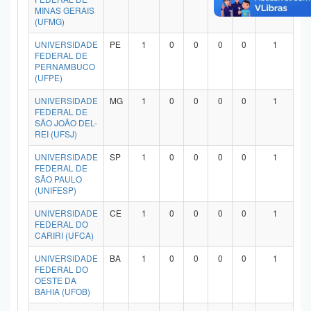
MINAS GERAIS
(UFMG)
UNIVERSIDADE
PE
1
0
0
0
0
1
FEDERAL DE
PERNAMBUCO
(UFPE)
UNIVERSIDADE
MG
1
0
0
0
0
1
FEDERAL DE
SÃO JOÃO DEL-
REI (UFSJ)
UNIVERSIDADE
SP
1
0
0
0
0
1
FEDERAL DE
SÃO PAULO
(UNIFESP)
UNIVERSIDADE
CE
1
0
0
0
0
1
FEDERAL DO
CARIRI (UFCA)
UNIVERSIDADE
BA
1
0
0
0
0
1
FEDERAL DO
OESTE DA
BAHIA (UFOB)