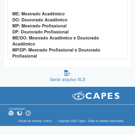
ME: Mestrado Acadêmico
DO: Doutorado Acadêmico
MP: Mestrado Profissional
DP: Doutorado Profissional
ME/DO: Mestrado Acadêmico e Doutorado
Acadêmico
MP/DP: Mestrado Profissional e Doutorado
Profissional
Gerar arquivo XLS
Compatibilidade
Versão do sistema: 3.88.9
Copyright 2022 Capes. Todos os direitos reservados.