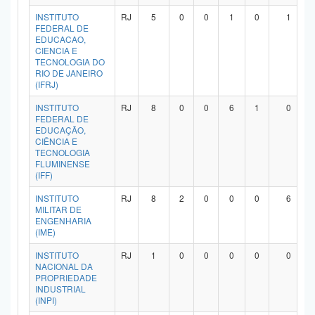
INSTITUTO
RJ
5
0
0
1
0
1
FEDERAL DE
EDUCACAO,
CIENCIA E
TECNOLOGIA DO
RIO DE JANEIRO
(IFRJ)
INSTITUTO
RJ
8
0
0
6
1
0
FEDERAL DE
EDUCAÇÃO,
CIÊNCIA E
TECNOLOGIA
FLUMINENSE
(IFF)
INSTITUTO
RJ
8
2
0
0
0
6
MILITAR DE
ENGENHARIA
(IME)
INSTITUTO
RJ
1
0
0
0
0
0
NACIONAL DA
PROPRIEDADE
INDUSTRIAL
(INPI)