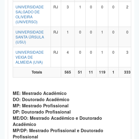
UNIVERSIDADE
RJ
3
1
0
0
0
2
SALGADO DE
OLIVEIRA
(UNIVERSO)
UNIVERSIDADE
RJ
1
0
0
1
0
0
SANTA ÚRSULA
(USU)
UNIVERSIDADE
RJ
4
0
0
1
0
3
VEIGA DE
ALMEIDA (UVA)
Totais
565
51
11
119
1
333
ME: Mestrado Acadêmico
DO: Doutorado Acadêmico
MP: Mestrado Profissional
DP: Doutorado Profissional
ME/DO: Mestrado Acadêmico e Doutorado
Acadêmico
MP/DP: Mestrado Profissional e Doutorado
Profissional