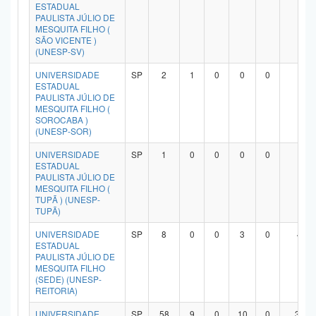
ESTADUAL
PAULISTA JÚLIO DE
MESQUITA FILHO (
SÃO VICENTE )
(UNESP-SV)
UNIVERSIDADE
SP
2
1
0
0
0
1
ESTADUAL
PAULISTA JÚLIO DE
MESQUITA FILHO (
SOROCABA )
(UNESP-SOR)
UNIVERSIDADE
SP
1
0
0
0
0
1
ESTADUAL
PAULISTA JÚLIO DE
MESQUITA FILHO (
TUPÃ ) (UNESP-
TUPÃ)
UNIVERSIDADE
SP
8
0
0
3
0
4
ESTADUAL
PAULISTA JÚLIO DE
MESQUITA FILHO
(SEDE) (UNESP-
REITORIA)
UNIVERSIDADE
SP
58
9
0
10
0
37