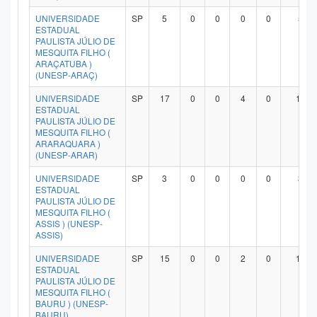
UNIVERSIDADE
SP
5
0
0
0
0
5
ESTADUAL
PAULISTA JÚLIO DE
MESQUITA FILHO (
ARAÇATUBA )
(UNESP-ARAÇ)
UNIVERSIDADE
SP
17
0
0
4
0
13
ESTADUAL
PAULISTA JÚLIO DE
MESQUITA FILHO (
ARARAQUARA )
(UNESP-ARAR)
UNIVERSIDADE
SP
3
0
0
0
0
3
ESTADUAL
PAULISTA JÚLIO DE
MESQUITA FILHO (
ASSIS ) (UNESP-
ASSIS)
UNIVERSIDADE
SP
15
0
0
2
0
12
ESTADUAL
PAULISTA JÚLIO DE
MESQUITA FILHO (
BAURU ) (UNESP-
BAURU)