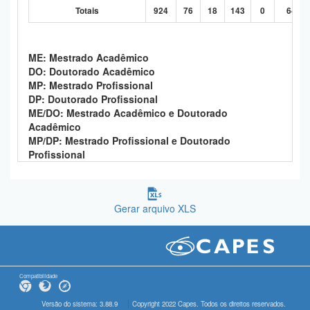
Totais
924
76
18
143
0
646
ME: Mestrado Acadêmico
DO: Doutorado Acadêmico
MP: Mestrado Profissional
DP: Doutorado Profissional
ME/DO: Mestrado Acadêmico e Doutorado
Acadêmico
MP/DP: Mestrado Profissional e Doutorado
Profissional
Gerar arquivo XLS
Compatibilidade
Versão do sistema: 3.88.9
Copyright 2022 Capes. Todos os direitos reservados.