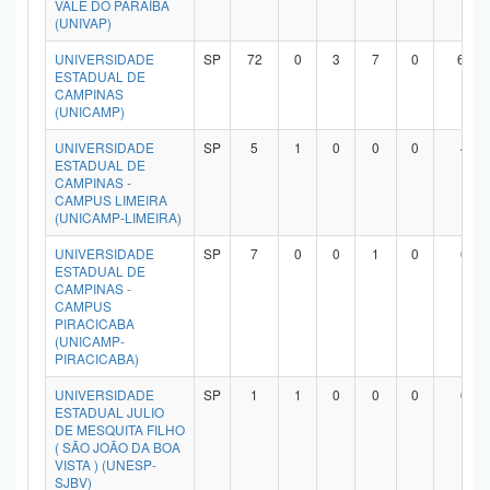
VALE DO PARAÍBA
(UNIVAP)
UNIVERSIDADE
SP
72
0
3
7
0
60
ESTADUAL DE
CAMPINAS
(UNICAMP)
UNIVERSIDADE
SP
5
1
0
0
0
4
ESTADUAL DE
CAMPINAS -
CAMPUS LIMEIRA
(UNICAMP-LIMEIRA)
UNIVERSIDADE
SP
7
0
0
1
0
6
ESTADUAL DE
CAMPINAS -
CAMPUS
PIRACICABA
(UNICAMP-
PIRACICABA)
UNIVERSIDADE
SP
1
1
0
0
0
0
ESTADUAL JULIO
DE MESQUITA FILHO
( SÃO JOÃO DA BOA
VISTA ) (UNESP-
SJBV)