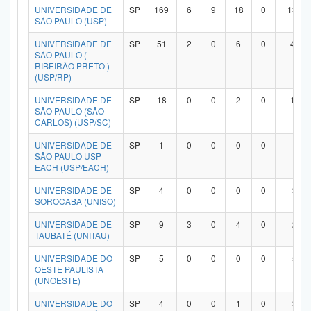
UNIVERSIDADE DE
SP
169
6
9
18
0
134
SÃO PAULO (USP)
UNIVERSIDADE DE
SP
51
2
0
6
0
42
SÃO PAULO (
RIBEIRÃO PRETO )
(USP/RP)
UNIVERSIDADE DE
SP
18
0
0
2
0
15
SÃO PAULO (SÃO
CARLOS) (USP/SC)
UNIVERSIDADE DE
SP
1
0
0
0
0
1
SÃO PAULO USP
EACH (USP/EACH)
UNIVERSIDADE DE
SP
4
0
0
0
0
3
SOROCABA (UNISO)
UNIVERSIDADE DE
SP
9
3
0
4
0
2
TAUBATÉ (UNITAU)
UNIVERSIDADE DO
SP
5
0
0
0
0
5
OESTE PAULISTA
(UNOESTE)
UNIVERSIDADE DO
SP
4
0
0
1
0
3