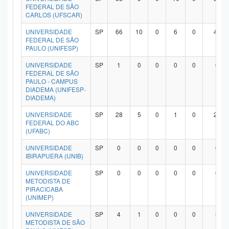
FEDERAL DE SÃO
CARLOS (UFSCAR)
UNIVERSIDADE
SP
66
10
0
6
0
47
FEDERAL DE SÃO
PAULO (UNIFESP)
UNIVERSIDADE
SP
1
0
0
0
0
0
FEDERAL DE SÃO
PAULO - CAMPUS
DIADEMA (UNIFESP-
DIADEMA)
UNIVERSIDADE
SP
28
5
0
1
0
20
FEDERAL DO ABC
(UFABC)
UNIVERSIDADE
SP
0
0
0
0
0
0
IBIRAPUERA (UNIB)
UNIVERSIDADE
SP
0
0
0
0
0
0
METODISTA DE
PIRACICABA
(UNIMEP)
UNIVERSIDADE
SP
4
1
0
0
0
3
METODISTA DE SÃO