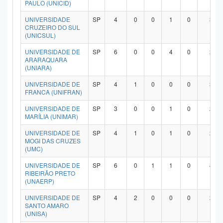
PAULO (UNICID)
UNIVERSIDADE
SP
4
0
0
1
0
3
CRUZEIRO DO SUL
(UNICSUL)
UNIVERSIDADE DE
SP
6
0
0
4
0
2
ARARAQUARA
(UNIARA)
UNIVERSIDADE DE
SP
4
1
0
0
0
3
FRANCA (UNIFRAN)
UNIVERSIDADE DE
SP
3
0
0
1
0
2
MARÍLIA (UNIMAR)
UNIVERSIDADE DE
SP
4
1
0
1
0
2
MOGI DAS CRUZES
(UMC)
UNIVERSIDADE DE
SP
6
0
1
1
0
4
RIBEIRÃO PRETO
(UNAERP)
UNIVERSIDADE DE
SP
4
2
0
0
0
2
SANTO AMARO
(UNISA)