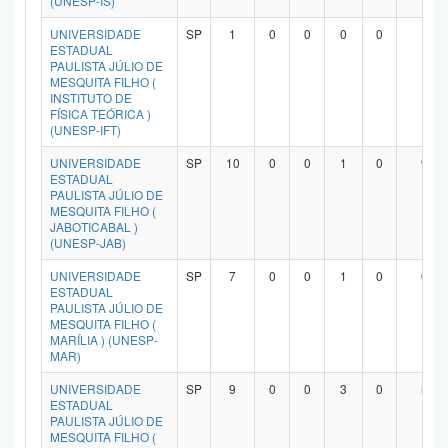
(UNESP-IS)
UNIVERSIDADE
SP
1
0
0
0
0
1
ESTADUAL
PAULISTA JÚLIO DE
MESQUITA FILHO (
INSTITUTO DE
FÍSICA TEÓRICA )
(UNESP-IFT)
UNIVERSIDADE
SP
10
0
0
1
0
9
ESTADUAL
PAULISTA JÚLIO DE
MESQUITA FILHO (
JABOTICABAL )
(UNESP-JAB)
UNIVERSIDADE
SP
7
0
0
1
0
6
ESTADUAL
PAULISTA JÚLIO DE
MESQUITA FILHO (
MARÍLIA ) (UNESP-
MAR)
UNIVERSIDADE
SP
9
0
0
3
0
5
ESTADUAL
PAULISTA JÚLIO DE
MESQUITA FILHO (