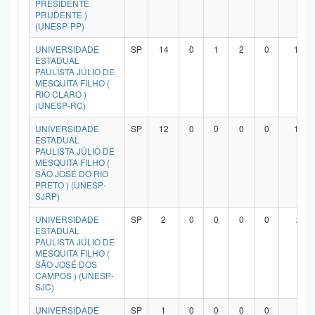
PRESIDENTE
PRUDENTE )
(UNESP-PP)
UNIVERSIDADE
SP
14
0
1
2
0
10
ESTADUAL
PAULISTA JÚLIO DE
MESQUITA FILHO (
RIO CLARO )
(UNESP-RC)
UNIVERSIDADE
SP
12
0
0
0
0
11
ESTADUAL
PAULISTA JÚLIO DE
MESQUITA FILHO (
SÃO JOSÉ DO RIO
PRETO ) (UNESP-
SJRP)
UNIVERSIDADE
SP
2
0
0
0
0
2
ESTADUAL
PAULISTA JÚLIO DE
MESQUITA FILHO (
SÃO JOSÉ DOS
CAMPOS ) (UNESP-
SJC)
UNIVERSIDADE
SP
1
0
0
0
0
1