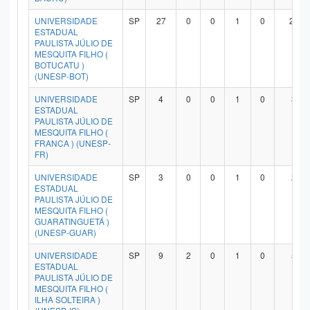
UNIVERSIDADE
SP
27
0
0
1
0
23
ESTADUAL
PAULISTA JÚLIO DE
MESQUITA FILHO (
BOTUCATU )
(UNESP-BOT)
UNIVERSIDADE
SP
4
0
0
1
0
3
ESTADUAL
PAULISTA JÚLIO DE
MESQUITA FILHO (
FRANCA ) (UNESP-
FR)
UNIVERSIDADE
SP
3
0
0
1
0
2
ESTADUAL
PAULISTA JÚLIO DE
MESQUITA FILHO (
GUARATINGUETÁ )
(UNESP-GUAR)
UNIVERSIDADE
SP
9
2
0
1
0
5
ESTADUAL
PAULISTA JÚLIO DE
MESQUITA FILHO (
ILHA SOLTEIRA )