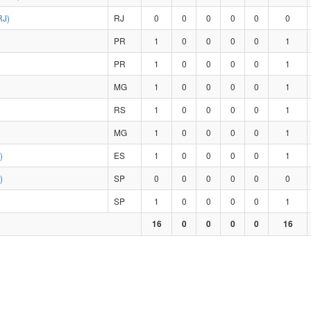
RJ)
RJ
0
0
0
0
0
0
PR
1
0
0
0
0
1
PR
1
0
0
0
0
1
MG
1
0
0
0
0
1
RS
1
0
0
0
0
1
MG
1
0
0
0
0
1
)
ES
1
0
0
0
0
1
)
SP
0
0
0
0
0
0
SP
1
0
0
0
0
1
16
0
0
0
0
16