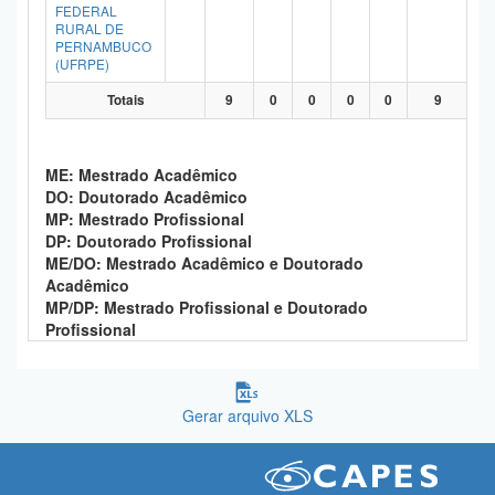
FEDERAL
RURAL DE
PERNAMBUCO
(UFRPE)
Totais
9
0
0
0
0
9
ME: Mestrado Acadêmico
DO: Doutorado Acadêmico
MP: Mestrado Profissional
DP: Doutorado Profissional
ME/DO: Mestrado Acadêmico e Doutorado
Acadêmico
MP/DP: Mestrado Profissional e Doutorado
Profissional
Gerar arquivo XLS