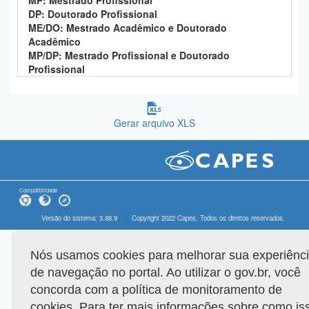
MP: Mestrado Profissional
DP: Doutorado Profissional
ME/DO: Mestrado Acadêmico e Doutorado
Acadêmico
MP/DP: Mestrado Profissional e Doutorado
Profissional
Gerar arquivo XLS
Compatibilidade
Versão do sistema: 3.88.9
Copyright 2022 Capes. Todos os direitos reservados.
Nós usamos cookies para melhorar sua experiênc
de navegação no portal. Ao utilizar o gov.br, você
concorda com a política de monitoramento de
cookies. Para ter mais informações sobre como is