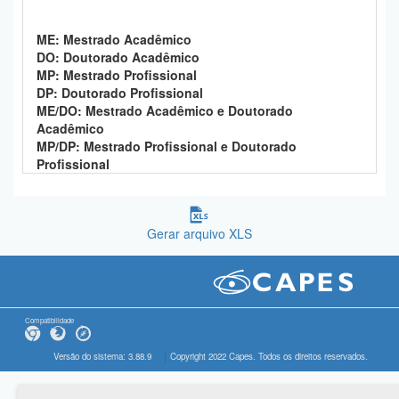
ME: Mestrado Acadêmico
DO: Doutorado Acadêmico
MP: Mestrado Profissional
DP: Doutorado Profissional
ME/DO: Mestrado Acadêmico e Doutorado
Acadêmico
MP/DP: Mestrado Profissional e Doutorado
Profissional
Gerar arquivo XLS
Compatibilidade
Versão do sistema: 3.88.9
Copyright 2022 Capes. Todos os direitos reservados.