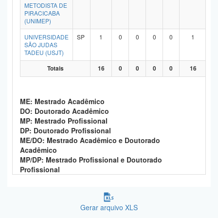
METODISTA DE
PIRACICABA
(UNIMEP)
UNIVERSIDADE
SP
1
0
0
0
0
1
SÃO JUDAS
TADEU (USJT)
Totais
16
0
0
0
0
16
ME: Mestrado Acadêmico
DO: Doutorado Acadêmico
MP: Mestrado Profissional
DP: Doutorado Profissional
ME/DO: Mestrado Acadêmico e Doutorado
Acadêmico
MP/DP: Mestrado Profissional e Doutorado
Profissional
Gerar arquivo XLS