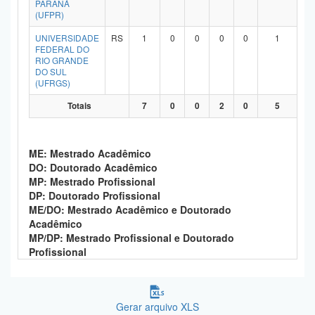
PARANÁ
Planalto
(UFPR)
UNIVERSIDADE
RS
1
0
0
0
0
1
FEDERAL DO
RIO GRANDE
DO SUL
(UFRGS)
Totais
7
0
0
2
0
5
ME: Mestrado Acadêmico
DO: Doutorado Acadêmico
MP: Mestrado Profissional
DP: Doutorado Profissional
ME/DO: Mestrado Acadêmico e Doutorado
Acadêmico
MP/DP: Mestrado Profissional e Doutorado
Profissional
Gerar arquivo XLS