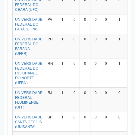
FEDERAL DO
CEARÁ (UFC)
UNIVERSIDADE
PA
1
0
0
0
0
1
FEDERAL DO
PARÁ (UFPA)
UNIVERSIDADE
PR
1
0
0
0
0
1
FEDERAL DO
PARANÁ
(UFPR)
UNIVERSIDADE
RN
1
0
0
0
0
1
FEDERAL DO
RIO GRANDE
DO NORTE
(UFRN)
UNIVERSIDADE
RJ
1
0
0
0
0
0
FEDERAL
FLUMINENSE
(UFF)
UNIVERSIDADE
SP
1
0
0
0
0
0
SANTA CECÍLIA
(UNISANTA)