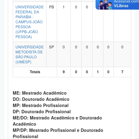
Planalto
UNIVERSIDADE
PB
1
0
0
0
0
1
FEDERAL DA
PARAÍBA -
CAMPUS JOÃO
PESSOA
(UFPB-JOÃO
PESSOA)
UNIVERSIDADE
SP
0
0
0
0
0
0
METODISTA DE
SÃO PAULO
(UMESP)
Totais
9
0
0
1
0
7
ME: Mestrado Acadêmico
DO: Doutorado Acadêmico
MP: Mestrado Profissional
DP: Doutorado Profissional
ME/DO: Mestrado Acadêmico e Doutorado
Acadêmico
MP/DP: Mestrado Profissional e Doutorado
Profissional