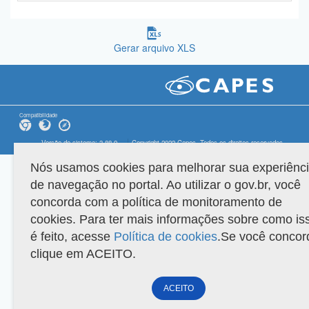
Gerar arquivo XLS
Compatibilidade
Versão do sistema: 3.88.9
Copyright 2022 Capes. Todos os direitos reservados.
Nós usamos cookies para melhorar sua experiênc
de navegação no portal. Ao utilizar o gov.br, você
concorda com a política de monitoramento de
cookies. Para ter mais informações sobre como is
é feito, acesse
Política de cookies
.Se você concor
clique em ACEITO.
ACEITO