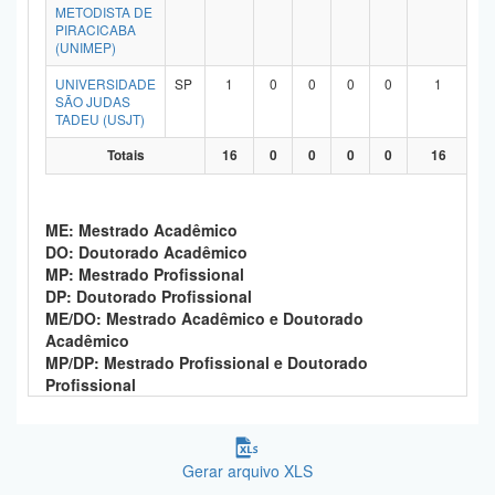
METODISTA DE
PIRACICABA
(UNIMEP)
UNIVERSIDADE
SP
1
0
0
0
0
1
SÃO JUDAS
TADEU (USJT)
Totais
16
0
0
0
0
16
ME: Mestrado Acadêmico
DO: Doutorado Acadêmico
MP: Mestrado Profissional
DP: Doutorado Profissional
ME/DO: Mestrado Acadêmico e Doutorado
Acadêmico
MP/DP: Mestrado Profissional e Doutorado
Profissional
Gerar arquivo XLS