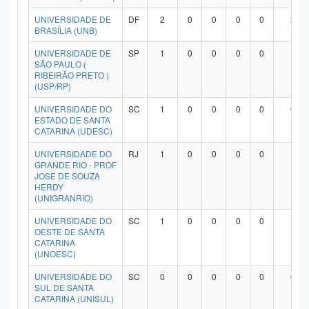
UNIVERSIDADE DE
DF
2
0
0
0
0
2
BRASÍLIA (UNB)
UNIVERSIDADE DE
SP
1
0
0
0
0
1
SÃO PAULO (
RIBEIRÃO PRETO )
(USP/RP)
UNIVERSIDADE DO
SC
1
0
0
0
0
0
ESTADO DE SANTA
CATARINA (UDESC)
UNIVERSIDADE DO
RJ
1
0
0
0
0
1
GRANDE RIO - PROF
JOSE DE SOUZA
HERDY
(UNIGRANRIO)
UNIVERSIDADE DO
SC
1
0
0
0
0
1
OESTE DE SANTA
CATARINA
(UNOESC)
UNIVERSIDADE DO
SC
0
0
0
0
0
0
SUL DE SANTA
CATARINA (UNISUL)