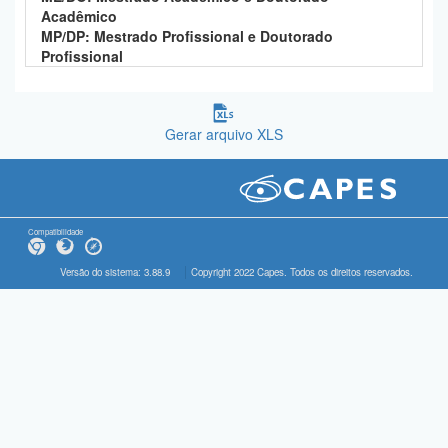
Acadêmico
MP/DP: Mestrado Profissional e Doutorado
Profissional
Gerar arquivo XLS
Compatibilidade
Versão do sistema: 3.88.9
Copyright 2022 Capes. Todos os direitos reservados.