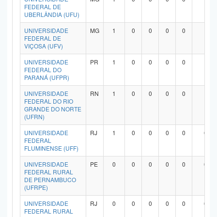
FEDERAL DE
UBERLÂNDIA (UFU)
UNIVERSIDADE
MG
1
0
0
0
0
1
FEDERAL DE
VIÇOSA (UFV)
UNIVERSIDADE
PR
1
0
0
0
0
1
FEDERAL DO
PARANÁ (UFPR)
UNIVERSIDADE
RN
1
0
0
0
0
1
FEDERAL DO RIO
GRANDE DO NORTE
(UFRN)
UNIVERSIDADE
RJ
1
0
0
0
0
0
FEDERAL
FLUMINENSE (UFF)
UNIVERSIDADE
PE
0
0
0
0
0
0
FEDERAL RURAL
DE PERNAMBUCO
(UFRPE)
UNIVERSIDADE
RJ
0
0
0
0
0
0
FEDERAL RURAL