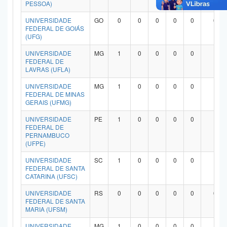
PESSOA)
UNIVERSIDADE
GO
0
0
0
0
0
0
FEDERAL DE GOIÁS
(UFG)
UNIVERSIDADE
MG
1
0
0
0
0
1
FEDERAL DE
LAVRAS (UFLA)
UNIVERSIDADE
MG
1
0
0
0
0
1
FEDERAL DE MINAS
GERAIS (UFMG)
UNIVERSIDADE
PE
1
0
0
0
0
1
FEDERAL DE
PERNAMBUCO
(UFPE)
UNIVERSIDADE
SC
1
0
0
0
0
1
FEDERAL DE SANTA
CATARINA (UFSC)
UNIVERSIDADE
RS
0
0
0
0
0
0
FEDERAL DE SANTA
MARIA (UFSM)
UNIVERSIDADE
MG
1
0
0
0
0
1