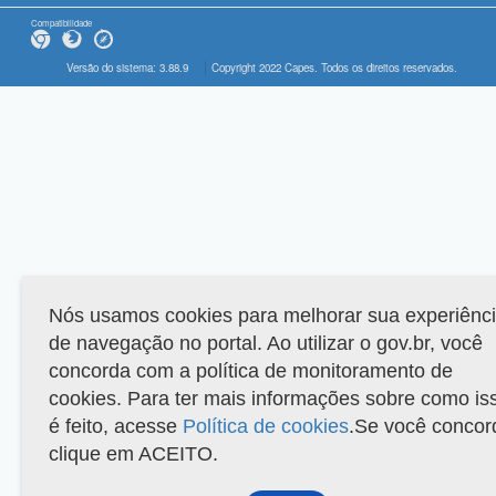
Compatibilidade
Versão do sistema: 3.88.9
Copyright 2022 Capes. Todos os direitos reservados.
Nós usamos cookies para melhorar sua experiênc
de navegação no portal. Ao utilizar o gov.br, você
concorda com a política de monitoramento de
cookies. Para ter mais informações sobre como is
é feito, acesse
Política de cookies
.Se você concor
clique em ACEITO.