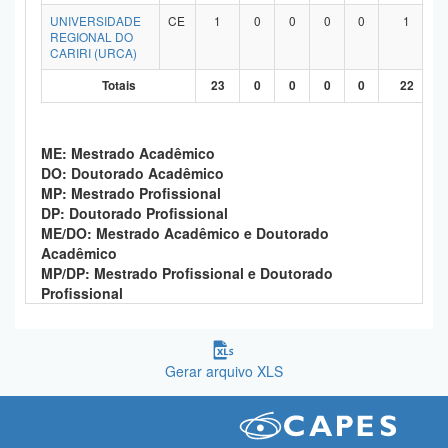
UNIVERSIDADE
CE
1
0
0
0
0
1
REGIONAL DO
CARIRI (URCA)
Totais
23
0
0
0
0
22
ME: Mestrado Acadêmico
DO: Doutorado Acadêmico
MP: Mestrado Profissional
DP: Doutorado Profissional
ME/DO: Mestrado Acadêmico e Doutorado
Acadêmico
MP/DP: Mestrado Profissional e Doutorado
Profissional
Gerar arquivo XLS