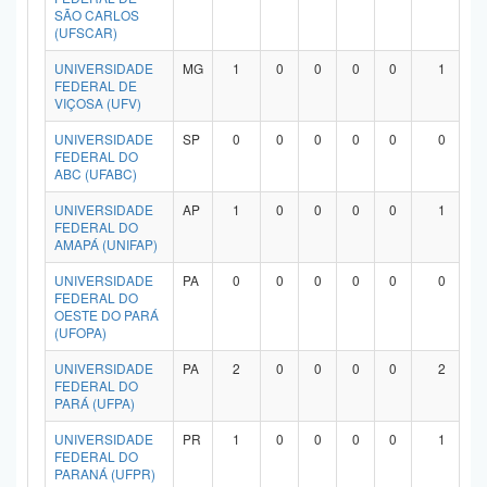
SÃO CARLOS
(UFSCAR)
UNIVERSIDADE
MG
1
0
0
0
0
1
FEDERAL DE
VIÇOSA (UFV)
UNIVERSIDADE
SP
0
0
0
0
0
0
FEDERAL DO
ABC (UFABC)
UNIVERSIDADE
AP
1
0
0
0
0
1
FEDERAL DO
AMAPÁ (UNIFAP)
UNIVERSIDADE
PA
0
0
0
0
0
0
FEDERAL DO
OESTE DO PARÁ
(UFOPA)
UNIVERSIDADE
PA
2
0
0
0
0
2
FEDERAL DO
PARÁ (UFPA)
UNIVERSIDADE
PR
1
0
0
0
0
1
FEDERAL DO
PARANÁ (UFPR)