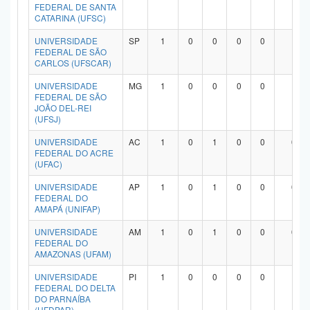
FEDERAL DE SANTA
CATARINA (UFSC)
UNIVERSIDADE
SP
1
0
0
0
0
1
FEDERAL DE SÃO
CARLOS (UFSCAR)
UNIVERSIDADE
MG
1
0
0
0
0
1
FEDERAL DE SÃO
JOÃO DEL-REI
(UFSJ)
UNIVERSIDADE
AC
1
0
1
0
0
0
FEDERAL DO ACRE
(UFAC)
UNIVERSIDADE
AP
1
0
1
0
0
0
FEDERAL DO
AMAPÁ (UNIFAP)
UNIVERSIDADE
AM
1
0
1
0
0
0
FEDERAL DO
AMAZONAS (UFAM)
UNIVERSIDADE
PI
1
0
0
0
0
1
FEDERAL DO DELTA
DO PARNAÍBA
(UFDPAR)