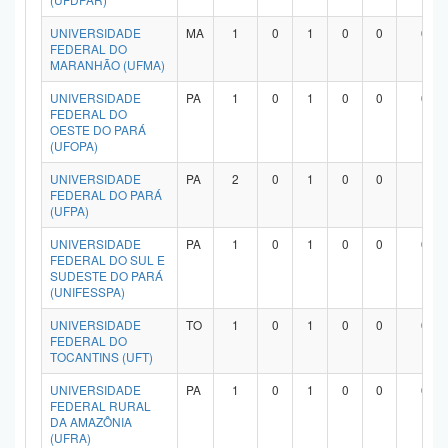
UNIVERSIDADE
MA
1
0
1
0
0
0
FEDERAL DO
MARANHÃO (UFMA)
UNIVERSIDADE
PA
1
0
1
0
0
0
FEDERAL DO
OESTE DO PARÁ
(UFOPA)
UNIVERSIDADE
PA
2
0
1
0
0
1
FEDERAL DO PARÁ
(UFPA)
UNIVERSIDADE
PA
1
0
1
0
0
0
FEDERAL DO SUL E
SUDESTE DO PARÁ
(UNIFESSPA)
UNIVERSIDADE
TO
1
0
1
0
0
0
FEDERAL DO
TOCANTINS (UFT)
UNIVERSIDADE
PA
1
0
1
0
0
0
FEDERAL RURAL
DA AMAZÔNIA
(UFRA)