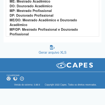
ME: Mestrado Acadêmico
DO: Doutorado Acadêmico
MP: Mestrado Profissional
DP: Doutorado Profissional
ME/DO: Mestrado Acadêmico e Doutorado
Acadêmico
MP/DP: Mestrado Profissional e Doutorado
Profissional
Gerar arquivo XLS
Compatibilidade
Versão do sistema: 3.88.9
Copyright 2022 Capes. Todos os direitos reservados.