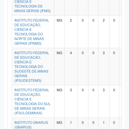
CIÊNCIA E
TECNOLOGIA DE
MINAS GERAIS (IFMG)
INSTITUTO FEDERAL
MG
2
0
0
2
0
0
DE EDUCAÇÃO,
CIÊNCIA E
TECNOLOGIA DO
NORTE DE MINAS
GERAIS (IFNMG)
INSTITUTO FEDERAL
MG
4
0
0
3
0
0
DE EDUCACAO,
CIENCIA E
TECNOLOGIA DO
SUDESTE DE MINAS
GERAIS
(IFSUDESTEMG)
INSTITUTO FEDERAL
MG
3
0
0
3
0
0
DE EDUCAÇÃO,
CIÊNCIA E
TECNOLOGIA DO SUL
DE MINAS GERAIS
(IFSULDEMINAS)
INSTITUTO GNARUS
MG
1
0
0
1
0
0
(GNARUS)