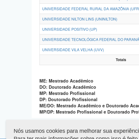
UNIVERSIDADE FEDERAL RURAL DA AMAZÔNIA (UFR
UNIVERSIDADE NILTON LINS (UNINILTON)
UNIVERSIDADE POSITIVO (UP)
UNIVERSIDADE TECNOLÓGICA FEDERAL DO PARANÁ
UNIVERSIDADE VILA VELHA (UVV)
Totais
ME: Mestrado Acadêmico
DO: Doutorado Acadêmico
MP: Mestrado Profissional
DP: Doutorado Profissional
ME/DO: Mestrado Acadêmico e Doutorado Ac
MP/DP: Mestrado Profissional e Doutorado Pro
Nós usamos cookies para melhorar sua experiência 
Para ter mais informações sobre como isso é feit