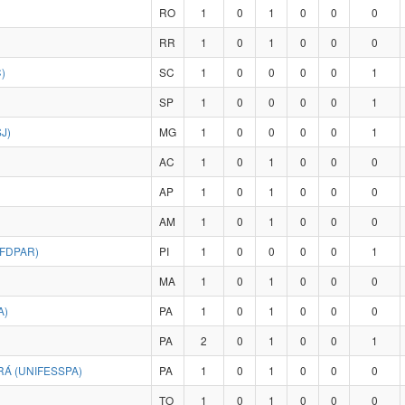
RO
1
0
1
0
0
0
RR
1
0
1
0
0
0
)
SC
1
0
0
0
0
1
SP
1
0
0
0
0
1
J)
MG
1
0
0
0
0
1
AC
1
0
1
0
0
0
AP
1
0
1
0
0
0
AM
1
0
1
0
0
0
UFDPAR)
PI
1
0
0
0
0
1
MA
1
0
1
0
0
0
A)
PA
1
0
1
0
0
0
PA
2
0
1
0
0
1
Á (UNIFESSPA)
PA
1
0
1
0
0
0
TO
1
0
1
0
0
0