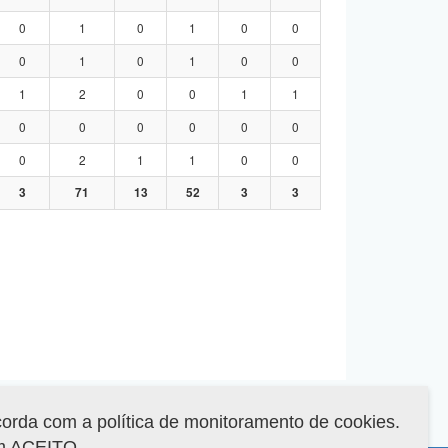
0
1
0
1
0
0
0
1
0
1
0
0
1
2
0
0
1
1
0
0
0
0
0
0
0
2
1
1
0
0
3
71
13
52
3
3
corda com a política de monitoramento de cookies.
em ACEITO.