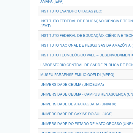
AMAPÁ (IEPA)
INSTITUTO EVANDRO CHAGAS (IEC)
INSTITUTO FEDERAL DE EDUCAÇÃO CIÊNCIA E TEC
(IFMT)
INSTITUTO FEDERAL DE EDUCAÇÃO, CIÊNCIA E TECN
INSTITUTO NACIONAL DE PESQUISAS DA AMAZÔNIA (
INSTITUTO TECNOLÓGICO VALE – DESENVOLVIMENTO
LABORATORIO CENTRAL DE SAÚDE PUBLICA DE RON
MUSEU PARAENSE EMÍLIO GOELDI (MPEG)
UNIVERSIDADE CEUMA (UNICEUMA)
UNIVERSIDADE CEUMA - CAMPUS RENASCENÇA (U
UNIVERSIDADE DE ARARAQUARA (UNIARA)
UNIVERSIDADE DE CAXIAS DO SUL (UCS)
UNIVERSIDADE DO ESTADO DE MATO GROSSO (UNE