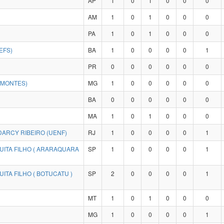
AP
1
0
1
0
0
0
AM
1
0
1
0
0
0
PA
1
0
1
0
0
0
EFS)
BA
1
0
0
0
0
1
PR
0
0
0
0
0
0
IMONTES)
MG
1
0
0
0
0
0
BA
0
0
0
0
0
0
MA
1
0
1
0
0
0
ARCY RIBEIRO (UENF)
RJ
1
0
0
0
0
1
UITA FILHO ( ARARAQUARA
SP
1
0
0
0
0
1
ITA FILHO ( BOTUCATU )
SP
2
0
0
0
0
1
MT
1
0
1
0
0
0
MG
1
0
0
0
0
1