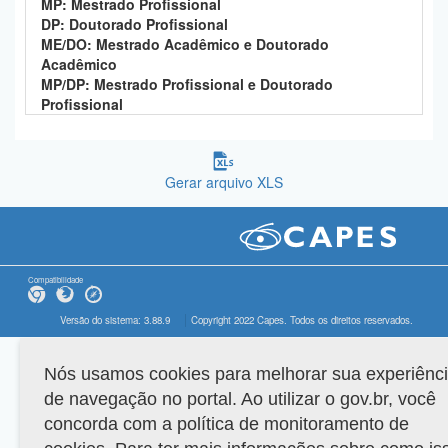
MP: Mestrado Profissional
DP: Doutorado Profissional
ME/DO: Mestrado Acadêmico e Doutorado
Acadêmico
MP/DP: Mestrado Profissional e Doutorado
Profissional
Gerar arquivo XLS
Compatibilidade
Versão do sistema: 3.88.9
Copyright 2022 Capes. Todos os direitos reservados.
Nós usamos cookies para melhorar sua experiênc
de navegação no portal. Ao utilizar o gov.br, você
concorda com a política de monitoramento de