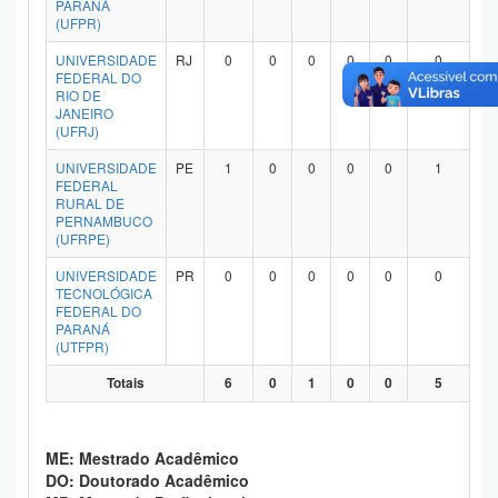
PARANÁ
Planalto
(UFPR)
UNIVERSIDADE
RJ
0
0
0
0
0
0
FEDERAL DO
RIO DE
JANEIRO
(UFRJ)
UNIVERSIDADE
PE
1
0
0
0
0
1
FEDERAL
RURAL DE
PERNAMBUCO
(UFRPE)
UNIVERSIDADE
PR
0
0
0
0
0
0
TECNOLÓGICA
FEDERAL DO
PARANÁ
(UTFPR)
Totais
6
0
1
0
0
5
ME: Mestrado Acadêmico
DO: Doutorado Acadêmico