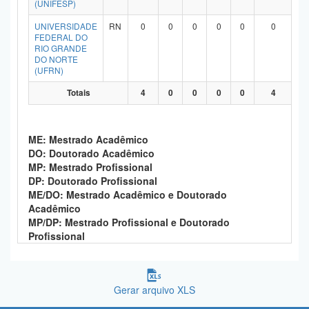
(UNIFESP)
Planalto
UNIVERSIDADE
RN
0
0
0
0
0
0
FEDERAL DO
RIO GRANDE
DO NORTE
(UFRN)
Totais
4
0
0
0
0
4
ME: Mestrado Acadêmico
DO: Doutorado Acadêmico
MP: Mestrado Profissional
DP: Doutorado Profissional
ME/DO: Mestrado Acadêmico e Doutorado
Acadêmico
MP/DP: Mestrado Profissional e Doutorado
Profissional
Gerar arquivo XLS