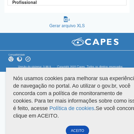
Profissional
Gerar arquivo XLS
Compatibilidade
Versão do sistema: 3.88.9
Copyright 2022 Capes. Todos os direitos reservados.
Nós usamos cookies para melhorar sua experiênc
de navegação no portal. Ao utilizar o gov.br, você
concorda com a política de monitoramento de
cookies. Para ter mais informações sobre como is
é feito, acesse
Política de cookies
.Se você concor
clique em ACEITO.
ACEITO