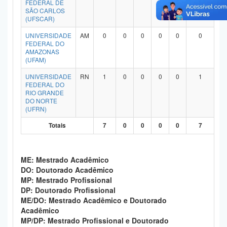
FEDERAL DE
Planalto
SÃO CARLOS
(UFSCAR)
UNIVERSIDADE
AM
0
0
0
0
0
0
FEDERAL DO
AMAZONAS
(UFAM)
UNIVERSIDADE
RN
1
0
0
0
0
1
FEDERAL DO
RIO GRANDE
DO NORTE
(UFRN)
Totais
7
0
0
0
0
7
ME: Mestrado Acadêmico
DO: Doutorado Acadêmico
MP: Mestrado Profissional
DP: Doutorado Profissional
ME/DO: Mestrado Acadêmico e Doutorado
Acadêmico
MP/DP: Mestrado Profissional e Doutorado