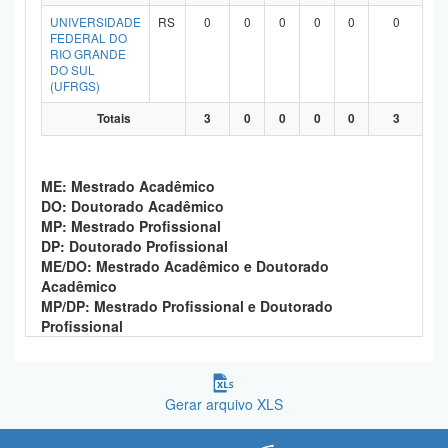
Planalto
UNIVERSIDADE
RS
0
0
0
0
0
0
FEDERAL DO
RIO GRANDE
DO SUL
(UFRGS)
Totais
3
0
0
0
0
3
ME: Mestrado Acadêmico
DO: Doutorado Acadêmico
MP: Mestrado Profissional
DP: Doutorado Profissional
ME/DO: Mestrado Acadêmico e Doutorado
Acadêmico
MP/DP: Mestrado Profissional e Doutorado
Profissional
Gerar arquivo XLS