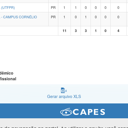
 (UTFPR)
PR
1
1
0
0
0
0
 - CAMPUS CORNÉLIO
PR
1
0
1
0
0
0
11
3
3
1
0
4
adêmico
fissional
Gerar arquivo XLS
Versão