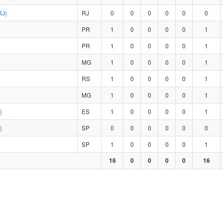
RJ)
RJ
0
0
0
0
0
0
PR
1
0
0
0
0
1
PR
1
0
0
0
0
1
MG
1
0
0
0
0
1
RS
1
0
0
0
0
1
MG
1
0
0
0
0
1
)
ES
1
0
0
0
0
1
)
SP
0
0
0
0
0
0
SP
1
0
0
0
0
1
16
0
0
0
0
16