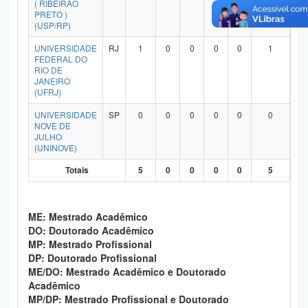
( RIBEIRÃO
Planalto
PRETO )
(USP/RP)
UNIVERSIDADE
RJ
1
0
0
0
0
1
FEDERAL DO
RIO DE
JANEIRO
(UFRJ)
UNIVERSIDADE
SP
0
0
0
0
0
0
NOVE DE
JULHO
(UNINOVE)
Totais
5
0
0
0
0
5
ME: Mestrado Acadêmico
DO: Doutorado Acadêmico
MP: Mestrado Profissional
DP: Doutorado Profissional
ME/DO: Mestrado Acadêmico e Doutorado
Acadêmico
MP/DP: Mestrado Profissional e Doutorado