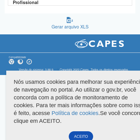
Profissional
Gerar arquivo XLS
Compatibilidade
Versão do sistema: 3.88.9
Copyright 2022 Capes. Todos os direitos reservados.
Nós usamos cookies para melhorar sua experiênc
de navegação no portal. Ao utilizar o gov.br, você
concorda com a política de monitoramento de
cookies. Para ter mais informações sobre como is
é feito, acesse
Política de cookies
.Se você concor
clique em ACEITO.
ACEITO