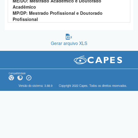
ME/DO: Mestrado Acadêmico e Doutorado
Acadêmico
MP/DP: Mestrado Profissional e Doutorado
Profissional
Gerar arquivo XLS
Compatibilidade
Versão do sistema: 3.88.9
Copyright 2022 Capes. Todos os direitos reservados.