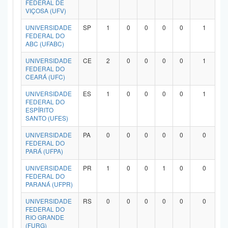
FEDERAL DE
VIÇOSA (UFV)
UNIVERSIDADE
SP
1
0
0
0
0
1
FEDERAL DO
ABC (UFABC)
UNIVERSIDADE
CE
2
0
0
0
0
1
FEDERAL DO
CEARÁ (UFC)
UNIVERSIDADE
ES
1
0
0
0
0
1
FEDERAL DO
ESPÍRITO
SANTO (UFES)
UNIVERSIDADE
PA
0
0
0
0
0
0
FEDERAL DO
PARÁ (UFPA)
UNIVERSIDADE
PR
1
0
0
1
0
0
FEDERAL DO
PARANÁ (UFPR)
UNIVERSIDADE
RS
0
0
0
0
0
0
FEDERAL DO
RIO GRANDE
(FURG)