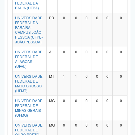
FEDERAL DA
BAHIA (UFBA)
UNIVERSIDADE
PB
0
0
0
0
0
0
FEDERAL DA
PARAÍBA -
CAMPUS JOÃO
PESSOA (UFPB-
JOÃO PESSOA)
UNIVERSIDADE
AL
0
0
0
0
0
0
FEDERAL DE
ALAGOAS
(UFAL)
UNIVERSIDADE
MT
1
1
0
0
0
0
FEDERAL DE
MATO GROSSO
(UFMT)
UNIVERSIDADE
MG
0
0
0
0
0
0
FEDERAL DE
MINAS GERAIS
(UFMG)
UNIVERSIDADE
MG
0
0
0
0
0
0
FEDERAL DE
OURO PRETO