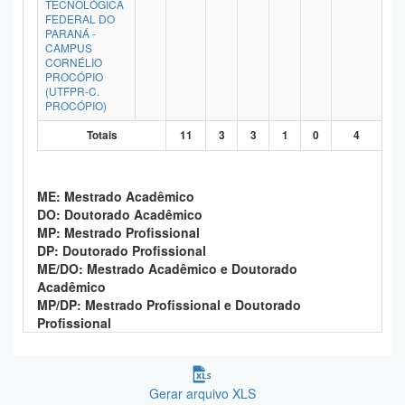
TECNOLÓGICA
Planalto
FEDERAL DO
PARANÁ -
CAMPUS
CORNÉLIO
PROCÓPIO
(UTFPR-C.
PROCÓPIO)
Totais
11
3
3
1
0
4
ME: Mestrado Acadêmico
DO: Doutorado Acadêmico
MP: Mestrado Profissional
DP: Doutorado Profissional
ME/DO: Mestrado Acadêmico e Doutorado
Acadêmico
MP/DP: Mestrado Profissional e Doutorado
Profissional
Gerar arquivo XLS