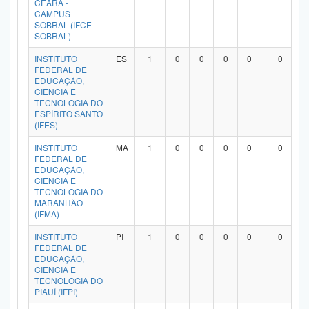
CEARÁ -
Planalto
CAMPUS
SOBRAL (IFCE-
SOBRAL)
INSTITUTO
ES
1
0
0
0
0
0
FEDERAL DE
EDUCAÇÃO,
CIÊNCIA E
TECNOLOGIA DO
ESPÍRITO SANTO
(IFES)
INSTITUTO
MA
1
0
0
0
0
0
FEDERAL DE
EDUCAÇÃO,
CIÊNCIA E
TECNOLOGIA DO
MARANHÃO
(IFMA)
INSTITUTO
PI
1
0
0
0
0
0
FEDERAL DE
EDUCAÇÃO,
CIÊNCIA E
TECNOLOGIA DO
PIAUÍ (IFPI)