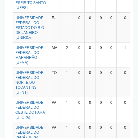
ESPÍRITO SANTO
(UFES)
UNIVERSIDADE
RJ
1
0
0
0
0
0
FEDERAL DO
ESTADO DO RIO
DE JANEIRO
(UNIRIO)
UNIVERSIDADE
MA
2
0
0
0
0
1
FEDERAL DO
MARANHÃO
(UFMA)
UNIVERSIDADE
TO
1
0
0
0
0
0
FEDERAL DO
NORTE DO
TOCANTINS
(UFNT)
UNIVERSIDADE
PA
1
0
0
0
0
0
FEDERAL DO
OESTE DO PARÁ
(UFOPA)
UNIVERSIDADE
PA
1
0
0
0
0
0
FEDERAL DO
PARÁ (UFPA)