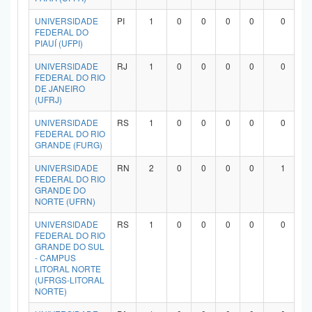
UNIVERSIDADE
PI
1
0
0
0
0
0
FEDERAL DO
PIAUÍ (UFPI)
UNIVERSIDADE
RJ
1
0
0
0
0
0
FEDERAL DO RIO
DE JANEIRO
(UFRJ)
UNIVERSIDADE
RS
1
0
0
0
0
0
FEDERAL DO RIO
GRANDE (FURG)
UNIVERSIDADE
RN
2
0
0
0
0
1
FEDERAL DO RIO
GRANDE DO
NORTE (UFRN)
UNIVERSIDADE
RS
1
0
0
0
0
0
FEDERAL DO RIO
GRANDE DO SUL
- CAMPUS
LITORAL NORTE
(UFRGS-LITORAL
NORTE)