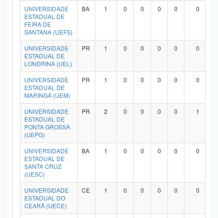
UNIVERSIDADE
BA
1
0
0
0
0
0
ESTADUAL DE
FEIRA DE
SANTANA (UEFS)
UNIVERSIDADE
PR
1
0
0
0
0
0
ESTADUAL DE
LONDRINA (UEL)
UNIVERSIDADE
PR
1
0
0
0
0
0
ESTADUAL DE
MARINGÁ (UEM)
UNIVERSIDADE
PR
2
0
0
0
0
1
ESTADUAL DE
PONTA GROSSA
(UEPG)
UNIVERSIDADE
BA
1
0
0
0
0
0
ESTADUAL DE
SANTA CRUZ
(UESC)
UNIVERSIDADE
CE
1
0
0
0
0
0
ESTADUAL DO
CEARÁ (UECE)