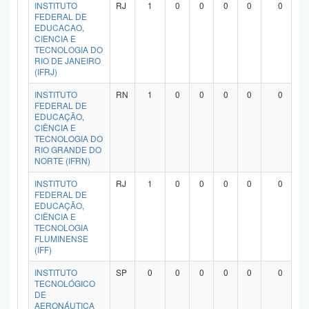
INSTITUTO
RJ
1
0
0
0
0
0
FEDERAL DE
EDUCACAO,
CIENCIA E
TECNOLOGIA DO
RIO DE JANEIRO
(IFRJ)
INSTITUTO
RN
1
0
0
0
0
0
FEDERAL DE
EDUCAÇÃO,
CIÊNCIA E
TECNOLOGIA DO
RIO GRANDE DO
NORTE (IFRN)
INSTITUTO
RJ
1
0
0
0
0
0
FEDERAL DE
EDUCAÇÃO,
CIÊNCIA E
TECNOLOGIA
FLUMINENSE
(IFF)
INSTITUTO
SP
0
0
0
0
0
0
TECNOLÓGICO
DE
AERONÁUTICA