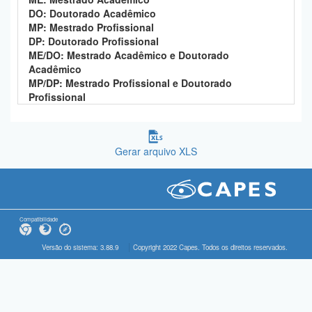
DO: Doutorado Acadêmico
MP: Mestrado Profissional
DP: Doutorado Profissional
ME/DO: Mestrado Acadêmico e Doutorado
Acadêmico
MP/DP: Mestrado Profissional e Doutorado
Profissional
Gerar arquivo XLS
Compatibilidade
Versão do sistema: 3.88.9
Copyright 2022 Capes. Todos os direitos reservados.