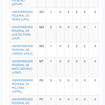
CATALÃO
(UFCAT)
UNIVERSIDADE
GO
1
0
0
0
0
0
FEDERAL DE
GOIÁS (UFG)
UNIVERSIDADE
MG
2
0
0
0
0
1
FEDERAL DE
JUIZ DE FORA
(UFJF)
UNIVERSIDADE
MG
1
0
0
0
0
0
FEDERAL DE
LAVRAS (UFLA)
UNIVERSIDADE
MT
1
0
0
0
0
0
FEDERAL DE
MATO GROSSO
(UFMT)
UNIVERSIDADE
RS
0
0
0
0
0
0
FEDERAL DE
PELOTAS
(UFPEL)
UNIVERSIDADE
PE
1
0
0
0
0
0
FEDERAL DE