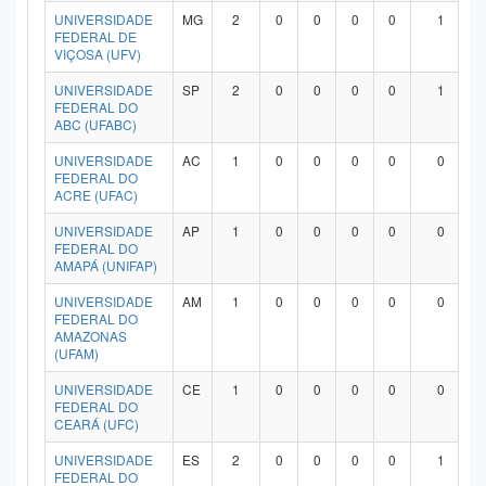
UNIVERSIDADE
MG
2
0
0
0
0
1
FEDERAL DE
VIÇOSA (UFV)
UNIVERSIDADE
SP
2
0
0
0
0
1
FEDERAL DO
ABC (UFABC)
UNIVERSIDADE
AC
1
0
0
0
0
0
FEDERAL DO
ACRE (UFAC)
UNIVERSIDADE
AP
1
0
0
0
0
0
FEDERAL DO
AMAPÁ (UNIFAP)
UNIVERSIDADE
AM
1
0
0
0
0
0
FEDERAL DO
AMAZONAS
(UFAM)
UNIVERSIDADE
CE
1
0
0
0
0
0
FEDERAL DO
CEARÁ (UFC)
UNIVERSIDADE
ES
2
0
0
0
0
1
FEDERAL DO