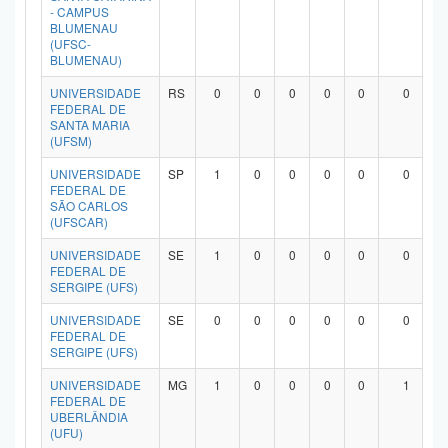
- CAMPUS
BLUMENAU
(UFSC-
BLUMENAU)
UNIVERSIDADE
RS
0
0
0
0
0
0
FEDERAL DE
SANTA MARIA
(UFSM)
UNIVERSIDADE
SP
1
0
0
0
0
0
FEDERAL DE
SÃO CARLOS
(UFSCAR)
UNIVERSIDADE
SE
1
0
0
0
0
0
FEDERAL DE
SERGIPE (UFS)
UNIVERSIDADE
SE
0
0
0
0
0
0
FEDERAL DE
SERGIPE (UFS)
UNIVERSIDADE
MG
1
0
0
0
0
1
FEDERAL DE
UBERLÂNDIA
(UFU)