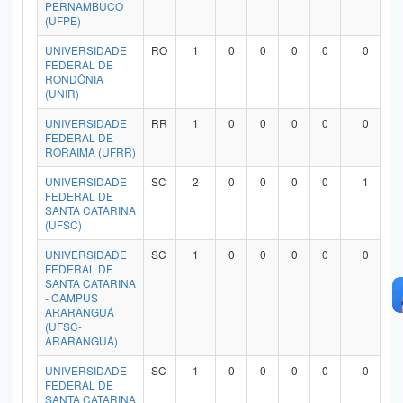
PERNAMBUCO
(UFPE)
UNIVERSIDADE
RO
1
0
0
0
0
0
FEDERAL DE
RONDÔNIA
(UNIR)
UNIVERSIDADE
RR
1
0
0
0
0
0
FEDERAL DE
RORAIMA (UFRR)
UNIVERSIDADE
SC
2
0
0
0
0
1
FEDERAL DE
SANTA CATARINA
(UFSC)
UNIVERSIDADE
SC
1
0
0
0
0
0
FEDERAL DE
SANTA CATARINA
- CAMPUS
ARARANGUÁ
(UFSC-
ARARANGUÁ)
UNIVERSIDADE
SC
1
0
0
0
0
0
FEDERAL DE
SANTA CATARINA