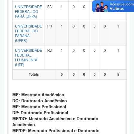
Planalto
UNIVERSIDADE
PA
1
0
0
0
0
1
FEDERAL DO
PARÁ (UFPA)
UNIVERSIDADE
PR
1
0
0
0
0
1
FEDERAL DO
PARANÁ
(UFPR)
UNIVERSIDADE
RJ
1
0
0
0
0
1
FEDERAL
FLUMINENSE
(UFF)
Totais
5
0
0
0
0
5
ME: Mestrado Acadêmico
DO: Doutorado Acadêmico
MP: Mestrado Profissional
DP: Doutorado Profissional
ME/DO: Mestrado Acadêmico e Doutorado
Acadêmico
MP/DP: Mestrado Profissional e Doutorado