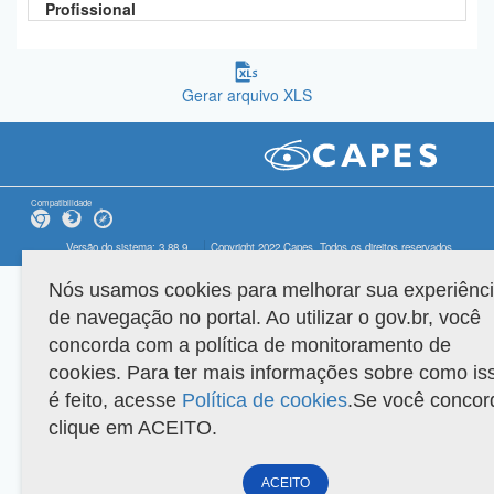
Profissional
Gerar arquivo XLS
Compatibilidade
Versão do sistema: 3.88.9
Copyright 2022 Capes. Todos os direitos reservados.
Nós usamos cookies para melhorar sua experiênc
de navegação no portal. Ao utilizar o gov.br, você
concorda com a política de monitoramento de
cookies. Para ter mais informações sobre como is
é feito, acesse
Política de cookies
.Se você concor
clique em ACEITO.
ACEITO